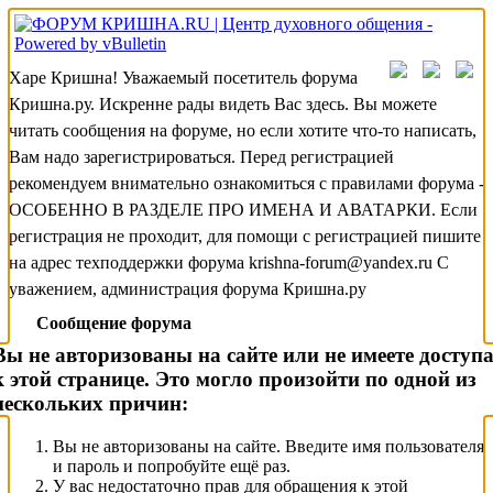
Харе Кришна! Уважаемый посетитель форума
Кришна.ру. Искренне рады видеть Вас здесь. Вы можете
читать сообщения на форуме, но если хотите что-то написать,
Вам надо зарегистрироваться. Перед регистрацией
рекомендуем внимательно ознакомиться с правилами форума -
ОСОБЕННО В РАЗДЕЛЕ ПРО ИМЕНА И АВАТАРКИ. Если
регистрация не проходит, для помощи с регистрацией пишите
на адрес техподдержки форума krishna-forum@yandex.ru С
уважением, администрация форума Кришна.ру
Сообщение форума
Вы не авторизованы на сайте или не имеете доступ
к этой странице. Это могло произойти по одной из
нескольких причин:
Вы не авторизованы на сайте. Введите имя пользователя
и пароль и попробуйте ещё раз.
У вас недостаточно прав для обращения к этой