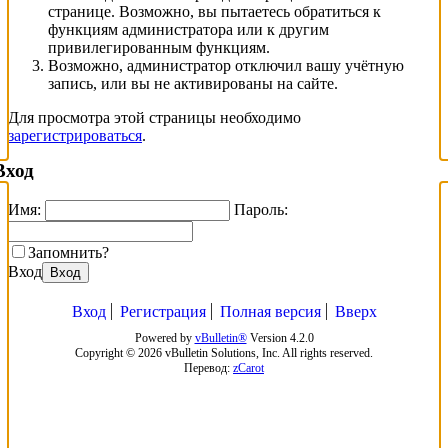
странице. Возможно, вы пытаетесь обратиться к
функциям администратора или к другим
привилегированным функциям.
Возможно, администратор отключил вашу учётную
запись, или вы не активированы на сайте.
Для просмотра этой страницы необходимо
зарегистрироваться
.
Вход
Имя:
Пароль:
Запомнить?
Вход
Вход
Вход
Регистрация
Полная версия
Вверх
Powered by
vBulletin®
Version 4.2.0
Copyright © 2026 vBulletin Solutions, Inc. All rights reserved.
Перевод:
zCarot