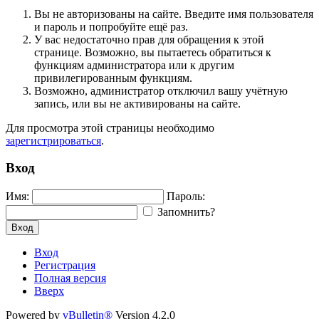
Вы не авторизованы на сайте. Введите имя пользователя
и пароль и попробуйте ещё раз.
У вас недостаточно прав для обращения к этой
странице. Возможно, вы пытаетесь обратиться к
функциям администратора или к другим
привилегированным функциям.
Возможно, администратор отключил вашу учётную
запись, или вы не активированы на сайте.
Для просмотра этой страницы необходимо
зарегистрироваться
.
Вход
Имя:
Пароль:
Запомнить?
Вход
Вход
Регистрация
Полная версия
Вверх
Powered by
vBulletin®
Version 4.2.0