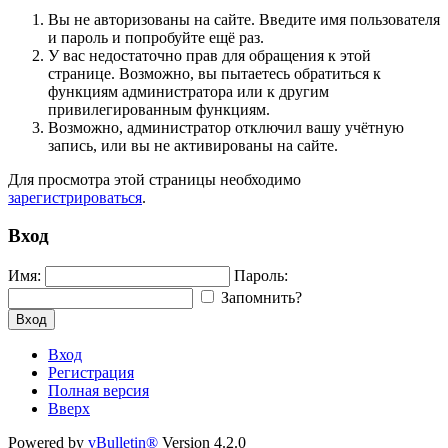
Вы не авторизованы на сайте. Введите имя пользователя
и пароль и попробуйте ещё раз.
У вас недостаточно прав для обращения к этой
странице. Возможно, вы пытаетесь обратиться к
функциям администратора или к другим
привилегированным функциям.
Возможно, администратор отключил вашу учётную
запись, или вы не активированы на сайте.
Для просмотра этой страницы необходимо
зарегистрироваться
.
Вход
Имя:
Пароль:
Запомнить?
Вход
Вход
Регистрация
Полная версия
Вверх
Powered by
vBulletin®
Version 4.2.0