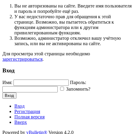
Вы не авторизованы на сайте. Введите имя пользователя
и пароль и попробуйте ещё раз.
У вас недостаточно прав для обращения к этой
странице. Возможно, вы пытаетесь обратиться к
функциям администратора или к другим
привилегированным функциям.
Возможно, администратор отключил вашу учётную
запись, или вы не активированы на сайте.
Для просмотра этой страницы необходимо
зарегистрироваться
.
Вход
Имя:
Пароль:
Запомнить?
Вход
Вход
Регистрация
Полная версия
Вверх
Powered by
vBulletin®
Version 4.2.0