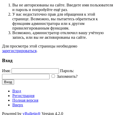
Вы не авторизованы на сайте. Введите имя пользователя
и пароль и попробуйте ещё раз.
У вас недостаточно прав для обращения к этой
странице. Возможно, вы пытаетесь обратиться к
функциям администратора или к другим
привилегированным функциям.
Возможно, администратор отключил вашу учётную
запись, или вы не активированы на сайте.
Для просмотра этой страницы необходимо
зарегистрироваться
.
Вход
Имя:
Пароль:
Запомнить?
Вход
Вход
Регистрация
Полная версия
Вверх
Powered by
vBulletin®
Version 4.2.0