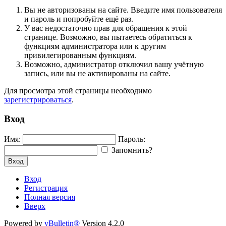
Вы не авторизованы на сайте. Введите имя пользователя
и пароль и попробуйте ещё раз.
У вас недостаточно прав для обращения к этой
странице. Возможно, вы пытаетесь обратиться к
функциям администратора или к другим
привилегированным функциям.
Возможно, администратор отключил вашу учётную
запись, или вы не активированы на сайте.
Для просмотра этой страницы необходимо
зарегистрироваться
.
Вход
Имя:
Пароль:
Запомнить?
Вход
Вход
Регистрация
Полная версия
Вверх
Powered by
vBulletin®
Version 4.2.0