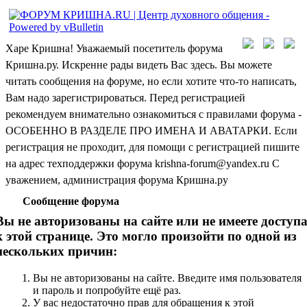
Харе Кришна! Уважаемый посетитель форума
Кришна.ру. Искренне рады видеть Вас здесь. Вы можете
читать сообщения на форуме, но если хотите что-то написать,
Вам надо зарегистрироваться. Перед регистрацией
рекомендуем внимательно ознакомиться с правилами форума -
ОСОБЕННО В РАЗДЕЛЕ ПРО ИМЕНА И АВАТАРКИ. Если
регистрация не проходит, для помощи с регистрацией пишите
на адрес техподдержки форума krishna-forum@yandex.ru С
уважением, администрация форума Кришна.ру
Сообщение форума
Вы не авторизованы на сайте или не имеете доступ
к этой странице. Это могло произойти по одной из
нескольких причин:
Вы не авторизованы на сайте. Введите имя пользователя
и пароль и попробуйте ещё раз.
У вас недостаточно прав для обращения к этой