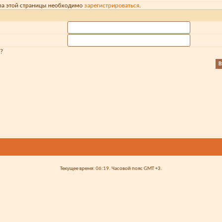
ра этой страницы необходимо
зарегистрироваться
.
?
Текущее время:
06:19
. Часовой пояс GMT +3.