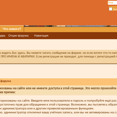
За
Что нового?
дарь
Опции форума
Навигация
видеть Вас здесь. Вы можете читать сообщения на форуме, но если хотите что-то на
ПРО ИМЕНА И АВАТАРКИ. Если регистрация не проходит, для помощи с регистрацией п
 форума
изованы на сайте или не имеете доступа к этой странице. Это могло произойти
их причин:
торизованы на сайте. Введите имя пользователя и пароль и попробуйте ещё раз
достаточно прав для обращения к этой странице. Возможно, вы пытаетесь обрат
м администратора или к другим привилегированным функциям.
, администратор отключил вашу учётную запись, или вы не активированы на са