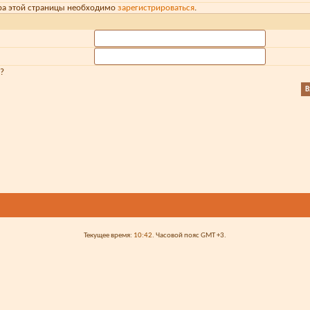
ра этой страницы необходимо
зарегистрироваться
.
?
Текущее время:
10:42
. Часовой пояс GMT +3.