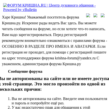
Харе Кришна! Уважаемый посетитель форума
Кришна.ру. Искренне рады видеть Вас здесь. Вы можете
читать сообщения на форуме, но если хотите что-то написать,
Вам надо зарегистрироваться. Перед регистрацией
рекомендуем внимательно ознакомиться с правилами форума -
ОСОБЕННО В РАЗДЕЛЕ ПРО ИМЕНА И АВАТАРКИ. Если
регистрация не проходит, для помощи с регистрацией пишите
на адрес техподдержки форума krishna-forum@yandex.ru С
уважением, администрация форума Кришна.ру
Сообщение форума
Вы не авторизованы на сайте или не имеете доступ
к этой странице. Это могло произойти по одной из
нескольких причин:
Вы не авторизованы на сайте. Введите имя пользователя
и пароль и попробуйте ещё раз.
У вас недостаточно прав для обращения к этой