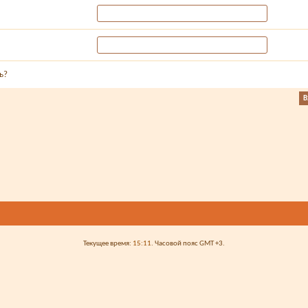
ь?
Текущее время:
15:11
. Часовой пояс GMT +3.