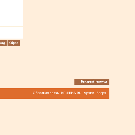
Быстрый переход
Обратная связь
КРИШНА.RU
Архив
Вверх