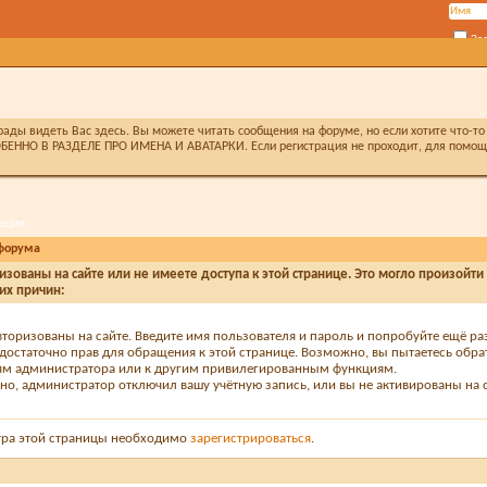
За
ды видеть Вас здесь. Вы можете читать сообщения на форуме, но если хотите что-то 
БЕННО В РАЗДЕЛЕ ПРО ИМЕНА И АВАТАРКИ. Если регистрация не проходит, для помощи 
ация
форума
изованы на сайте или не имеете доступа к этой странице. Это могло произойти
их причин:
вторизованы на сайте. Введите имя пользователя и пароль и попробуйте ещё ра
едостаточно прав для обращения к этой странице. Возможно, вы пытаетесь обра
м администратора или к другим привилегированным функциям.
о, администратор отключил вашу учётную запись, или вы не активированы на с
тра этой страницы необходимо
зарегистрироваться
.