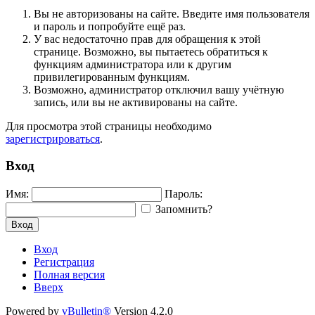
Вы не авторизованы на сайте. Введите имя пользователя
и пароль и попробуйте ещё раз.
У вас недостаточно прав для обращения к этой
странице. Возможно, вы пытаетесь обратиться к
функциям администратора или к другим
привилегированным функциям.
Возможно, администратор отключил вашу учётную
запись, или вы не активированы на сайте.
Для просмотра этой страницы необходимо
зарегистрироваться
.
Вход
Имя:
Пароль:
Запомнить?
Вход
Вход
Регистрация
Полная версия
Вверх
Powered by
vBulletin®
Version 4.2.0