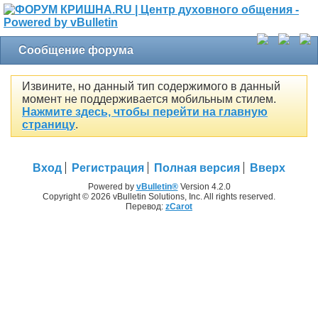
Сообщение форума
Извините, но данный тип содержимого в данный
момент не поддерживается мобильным стилем.
Нажмите здесь, чтобы перейти на главную
страницу
.
Вход
Регистрация
Полная версия
Вверх
Powered by
vBulletin®
Version 4.2.0
Copyright © 2026 vBulletin Solutions, Inc. All rights reserved.
Перевод:
zCarot