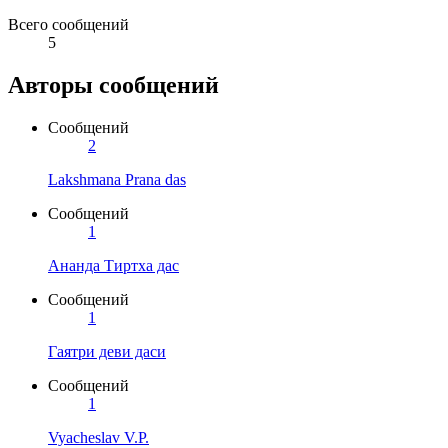
Всего сообщений
5
Авторы сообщений
Сообщений
2
Lakshmana Prana das
Сообщений
1
Ананда Тиртха дас
Сообщений
1
Гаятри деви даси
Сообщений
1
Vyacheslav V.P.