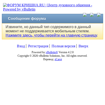
Сообщение форума
Извините, но данный тип содержимого в данный
момент не поддерживается мобильным стилем.
Нажмите здесь, чтобы перейти на главную страницу
.
Вход
Регистрация
Полная версия
Вверх
Powered by
vBulletin®
Version 4.2.0
Copyright © 2026 vBulletin Solutions, Inc. All rights reserved.
Перевод:
zCarot