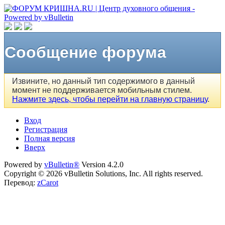
Сообщение форума
Извините, но данный тип содержимого в данный
момент не поддерживается мобильным стилем.
Нажмите здесь, чтобы перейти на главную страницу
.
Вход
Регистрация
Полная версия
Вверх
Powered by
vBulletin®
Version 4.2.0
Copyright © 2026 vBulletin Solutions, Inc. All rights reserved.
Перевод:
zCarot