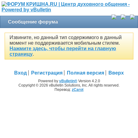
Сообщение форума
Извините, но данный тип содержимого в данный
момент не поддерживается мобильным стилем.
Нажмите здесь, чтобы перейти на главную
страницу
.
Вход
Регистрация
Полная версия
Вверх
Powered by
vBulletin®
Version 4.2.0
Copyright © 2026 vBulletin Solutions, Inc. All rights reserved.
Перевод:
zCarot