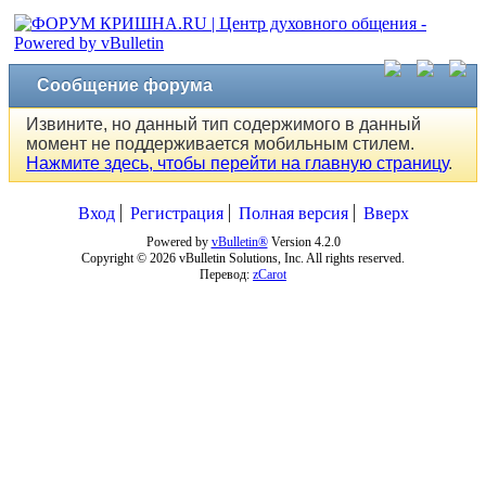
Сообщение форума
Извините, но данный тип содержимого в данный
момент не поддерживается мобильным стилем.
Нажмите здесь, чтобы перейти на главную страницу
.
Вход
Регистрация
Полная версия
Вверх
Powered by
vBulletin®
Version 4.2.0
Copyright © 2026 vBulletin Solutions, Inc. All rights reserved.
Перевод:
zCarot