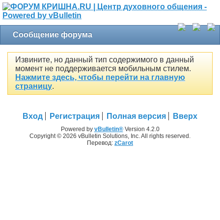
Сообщение форума
Извините, но данный тип содержимого в данный
момент не поддерживается мобильным стилем.
Нажмите здесь, чтобы перейти на главную
страницу
.
Вход
Регистрация
Полная версия
Вверх
Powered by
vBulletin®
Version 4.2.0
Copyright © 2026 vBulletin Solutions, Inc. All rights reserved.
Перевод:
zCarot