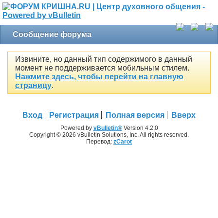
Сообщение форума
Извините, но данный тип содержимого в данный
момент не поддерживается мобильным стилем.
Нажмите здесь, чтобы перейти на главную
страницу
.
Вход
Регистрация
Полная версия
Вверх
Powered by
vBulletin®
Version 4.2.0
Copyright © 2026 vBulletin Solutions, Inc. All rights reserved.
Перевод:
zCarot