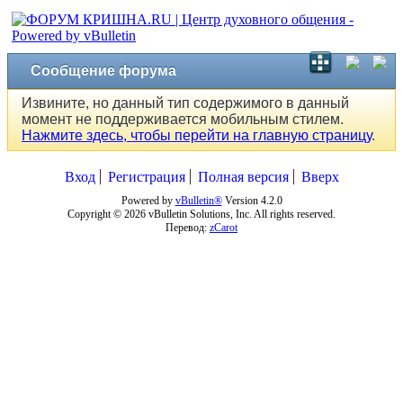
Сообщение форума
Извините, но данный тип содержимого в данный
момент не поддерживается мобильным стилем.
Нажмите здесь, чтобы перейти на главную страницу
.
Вход
Регистрация
Полная версия
Вверх
Powered by
vBulletin®
Version 4.2.0
Copyright © 2026 vBulletin Solutions, Inc. All rights reserved.
Перевод:
zCarot