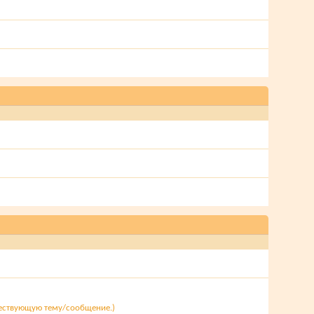
]
ществующую тему/сообщение.)