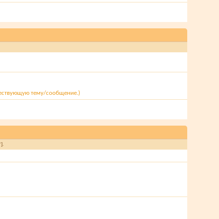
ществующую тему/сообщение.)
].