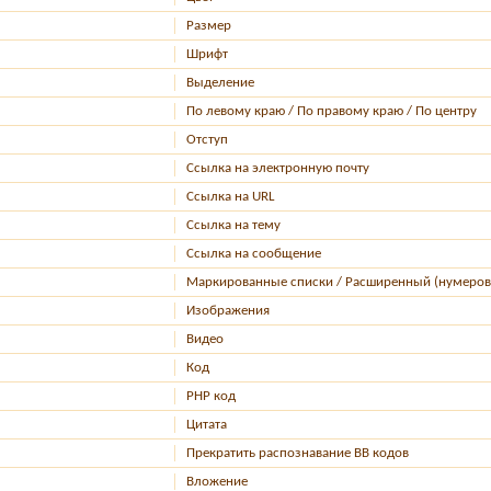
Размер
Шрифт
Выделение
По левому краю / По правому краю / По центру
Отступ
Ссылка на электронную почту
Ссылка на URL
Ссылка на тему
Ссылка на сообщение
Маркированные списки / Расширенный (нумеров
Изображения
Видео
Код
PHP код
Цитата
Прекратить распознавание BB кодов
Вложение