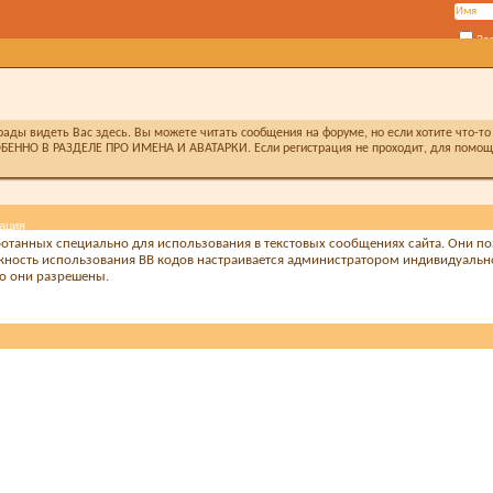
За
ды видеть Вас здесь. Вы можете читать сообщения на форуме, но если хотите что-то 
БЕННО В РАЗДЕЛЕ ПРО ИМЕНА И АВАТАРКИ. Если регистрация не проходит, для помощи 
ация
аботанных специально для использования в текстовых сообщениях сайта. Они 
жность использования BB кодов настраивается администратором индивидуальн
то они разрешены.