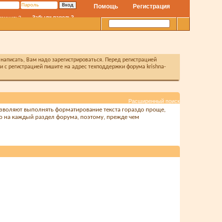
Помощь
Регистрация
Забыли пароль?
помнить?
написать, Вам надо зарегистрироваться. Перед регистрацией
с регистрацией пишите на адрес техподдержки форума krishna-
Расширенный поиск
позволяют выполнять форматирование текста гораздо проще,
о на каждый раздел форума, поэтому, прежде чем