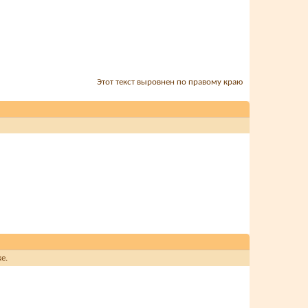
Этот текст выровнен по правому краю
е.