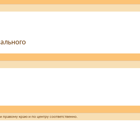
мального
 или правому краю и по центру соответственно.