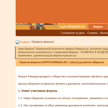
Сайт КРИШНА.RU
Форум
Сообщения за день
Справка
Кален
Правила форума
Харе Кришна! Уважаемый посетитель форума Кришна.ру. Искренне рады 
внимательно ознакомиться с правилами форума - ОСОБЕННО В РАЗДЕЛЕ 
уважением, администрация форума Кришна.ру
Правила форума ФОРУМ КРИШНА.RU | Центр духовного общения
Форум Международного общества сознания Кришны является цент
Целью общения на форуме является духовное, интеллектуальное,
1. Этикет участников форума.
1.1. Наше общение основано на теплых отношениях, уважении и по
1.2. Мы проявляем особое уважение духовным учителям, милосе