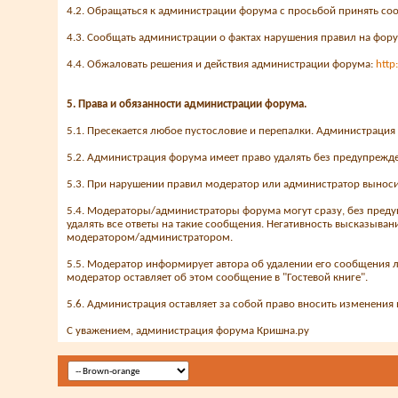
4.2. Обращаться к администрации форума с просьбой принять со
4.3. Сообщать администрации о фактах нарушения правил на фору
4.4. Обжаловать решения и действия администрации форума:
http
5. Права и обязанности администрации форума.
5.1. Пресекается любое пустословие и перепалки. Администраци
5.2. Администрация форума имеет право удалять без предупреж
5.3. При нарушении правил модератор или администратор выноси
5.4. Модераторы/администраторы форума могут сразу, без преду
удалять все ответы на такие сообщения. Негативность высказыв
модератором/администратором.
5.5. Модератор информирует автора об удалении его сообщения
модератор оставляет об этом сообщение в "Гостевой книге".
5.6. Администрация оставляет за собой право вносить изменения 
С уважением, администрация форума Кришна.ру