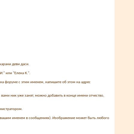
харани деви даси.
" или "Елена К.".
 на форуме с этим именем, напишите об этом на адрес
й вами ник уже занят, можно добавить в конце имени отчество,
инистратором.
под вашим именем в сообщениях). Изображение может быть любого