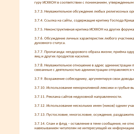
гуру ИСККОН в соответствии с пониманием, утвержденны
3.7.3. Неуважительное обсуждение любых религиозных орг
3.7.4. Ссылка на сайты, содержащие критику Господа Криш
3.7.5. Неконструктивная критика ИСККОН на других форум
3.7.6. Обсуждение личных характеристик любого участника
духовного статуса.
3.7.7. Пропаганда: нездорового образа жизни; приёма одур
яиц и других продуктов насилия.
3.7.8. Неуважительное отношение в адрес администрации п
связанные с деятельностью администрации отправляются
3.7.9. Возражение собеседнику, аргументируя свои доводы
3.7.10. Использование ненормативной лексики и грубые в
3.7.11. Реклама сайтов недуховной направленности.
3.7.12. Использование нескольких имен (ников) одним уча
3.7.13. Пустословие, многословие, осуждения, раздражите
3.7.14. Спам и флуд – оставление в теме сообщения, не 
навязыванием читателям не интересующей их информации