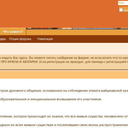
За
Что нового?
дарь
Опции форума
Навигация
видеть Вас здесь. Вы можете читать сообщения на форуме, но если хотите что-то на
ПРО ИМЕНА И АВАТАРКИ. Если регистрация не проходит, для помощи с регистрацией п
ром духовного общения, основанном на соблюдении этикета вайшнавской кул
 образовательное и эмоциональное возвышение его участников.
чтении, которое происходит из знания, что все живые существа, независимо от 
рдным ко всем живым существам и посвятившим свою жизнь распространению 