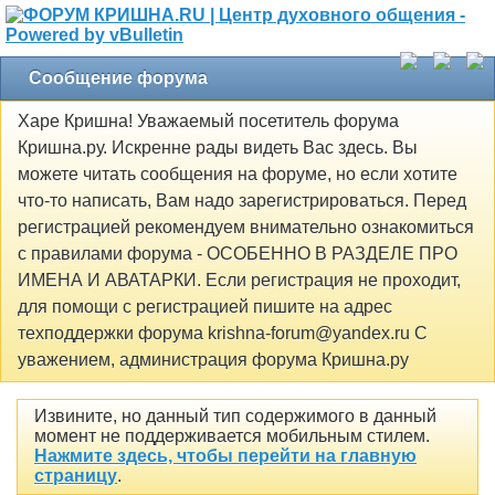
Сообщение форума
Харе Кришна! Уважаемый посетитель форума
Кришна.ру. Искренне рады видеть Вас здесь. Вы
можете читать сообщения на форуме, но если хотите
что-то написать, Вам надо зарегистрироваться. Перед
регистрацией рекомендуем внимательно ознакомиться
с правилами форума - ОСОБЕННО В РАЗДЕЛЕ ПРО
ИМЕНА И АВАТАРКИ. Если регистрация не проходит,
для помощи с регистрацией пишите на адрес
техподдержки форума krishna-forum@yandex.ru С
уважением, администрация форума Кришна.ру
Извините, но данный тип содержимого в данный
момент не поддерживается мобильным стилем.
Нажмите здесь, чтобы перейти на главную
страницу
.