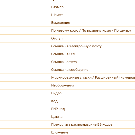
Размер
Шрифт
Выделение
По левому краю / По правому краю / По центру
Отступ
Ссылка на электронную почту
Ссылка на URL
Ссылка на тему
Ссылка на сообщение
Маркированные списки / Расширенный (нумеров
Изображения
Видео
Код
PHP код
Цитата
Прекратить распознавание BB кодов
Вложение