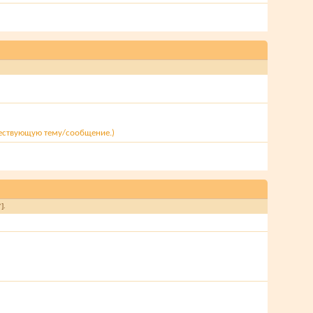
ществующую тему/сообщение.)
].