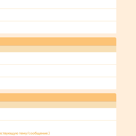
]
ществующую тему/сообщение.)