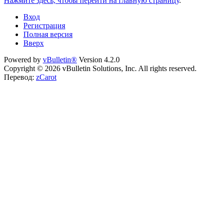
Нажмите здесь, чтобы перейти на главную страницу
.
Вход
Регистрация
Полная версия
Вверх
Powered by
vBulletin®
Version 4.2.0
Copyright © 2026 vBulletin Solutions, Inc. All rights reserved.
Перевод:
zCarot