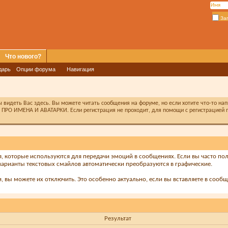
За
Что нового?
дарь
Опции форума
Навигация
видеть Вас здесь. Вы можете читать сообщения на форуме, но если хотите что-то на
ПРО ИМЕНА И АВАТАРКИ. Если регистрация не проходит, для помощи с регистрацией п
я, которые используются для передачи эмоций в сообщениях. Если вы часто пол
арианты текстовых смайлов автоматически преобразуются в графические.
вы можете их отключить. Это особенно актуально, если вы вставляете в сооб
Результат