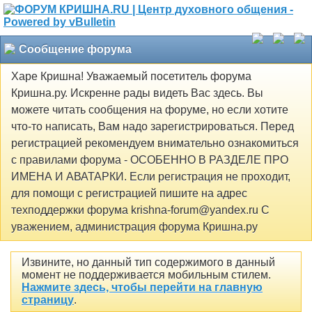
Сообщение форума
Харе Кришна! Уважаемый посетитель форума
Кришна.ру. Искренне рады видеть Вас здесь. Вы
можете читать сообщения на форуме, но если хотите
что-то написать, Вам надо зарегистрироваться. Перед
регистрацией рекомендуем внимательно ознакомиться
с правилами форума - ОСОБЕННО В РАЗДЕЛЕ ПРО
ИМЕНА И АВАТАРКИ. Если регистрация не проходит,
для помощи с регистрацией пишите на адрес
техподдержки форума krishna-forum@yandex.ru С
уважением, администрация форума Кришна.ру
Извините, но данный тип содержимого в данный
момент не поддерживается мобильным стилем.
Нажмите здесь, чтобы перейти на главную
страницу
.