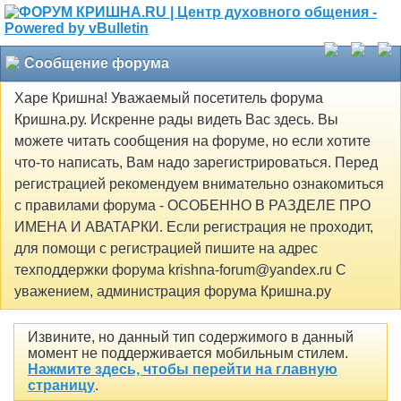
Сообщение форума
Харе Кришна! Уважаемый посетитель форума
Кришна.ру. Искренне рады видеть Вас здесь. Вы
можете читать сообщения на форуме, но если хотите
что-то написать, Вам надо зарегистрироваться. Перед
регистрацией рекомендуем внимательно ознакомиться
с правилами форума - ОСОБЕННО В РАЗДЕЛЕ ПРО
ИМЕНА И АВАТАРКИ. Если регистрация не проходит,
для помощи с регистрацией пишите на адрес
техподдержки форума krishna-forum@yandex.ru С
уважением, администрация форума Кришна.ру
Извините, но данный тип содержимого в данный
момент не поддерживается мобильным стилем.
Нажмите здесь, чтобы перейти на главную
страницу
.