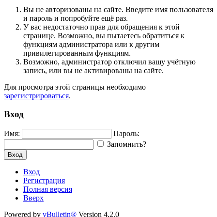
Вы не авторизованы на сайте. Введите имя пользователя
и пароль и попробуйте ещё раз.
У вас недостаточно прав для обращения к этой
странице. Возможно, вы пытаетесь обратиться к
функциям администратора или к другим
привилегированным функциям.
Возможно, администратор отключил вашу учётную
запись, или вы не активированы на сайте.
Для просмотра этой страницы необходимо
зарегистрироваться
.
Вход
Имя:
Пароль:
Запомнить?
Вход
Вход
Регистрация
Полная версия
Вверх
Powered by
vBulletin®
Version 4.2.0