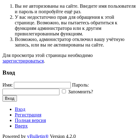
Вы не авторизованы на сайте. Введите имя пользователя
и пароль и попробуйте ещё раз.
У вас недостаточно прав для обращения к этой
странице. Возможно, вы пытаетесь обратиться к
функциям администратора или к другим
привилегированным функциям.
Возможно, администратор отключил вашу учётную
запись, или вы не активированы на сайте.
Для просмотра этой страницы необходимо
зарегистрироваться
.
Вход
Имя:
Пароль:
Запомнить?
Вход
Вход
Регистрация
Полная версия
Вверх
Powered by
vBulletin®
Version 4.2.0