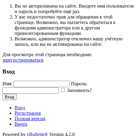
Вы не авторизованы на сайте. Введите имя пользователя
и пароль и попробуйте ещё раз.
У вас недостаточно прав для обращения к этой
странице. Возможно, вы пытаетесь обратиться к
функциям администратора или к другим
привилегированным функциям.
Возможно, администратор отключил вашу учётную
запись, или вы не активированы на сайте.
Для просмотра этой страницы необходимо
зарегистрироваться
.
Вход
Имя:
Пароль:
Запомнить?
Вход
Вход
Регистрация
Полная версия
Вверх
Powered by
vBulletin®
Version 4.2.0