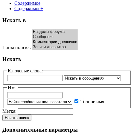
Содержимое
Содержимое+
Искать в
Типы поиска:
Искать
Ключевые слова:
Имя:
Точное имя
Метка:
Начать поиск
Дополнительные параметры