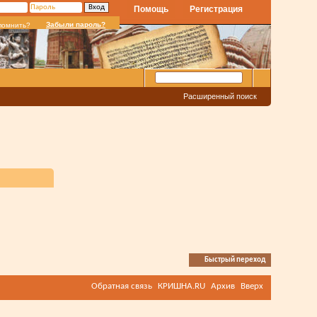
Помощь
Регистрация
Забыли пароль?
помнить?
Расширенный поиск
Быстрый переход
Обратная связь
КРИШНА.RU
Архив
Вверх