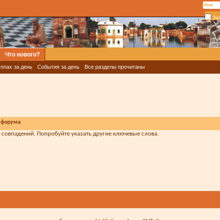
За
Что нового?
ппах за день
События за день
Все разделы прочитаны
 форума
т совпадений. Попробуйте указать другие ключевые слова.