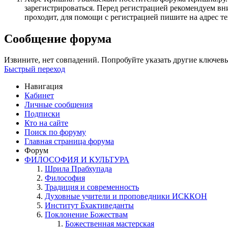
зарегистрироваться. Перед регистрацией рекомендуе
проходит, для помощи с регистрацией пишите на адрес 
Сообщение форума
Извините, нет совпадений. Попробуйте указать другие ключевы
Быстрый переход
Навигация
Кабинет
Личные сообщения
Подписки
Кто на сайте
Поиск по форуму
Главная страница форума
Форум
ФИЛОСОФИЯ И КУЛЬТУРА
Шрила Прабхупада
Философия
Традиция и современность
Духовные учители и проповедники ИСККОН
Институт Бхактиведанты
Поклонение Божествам
Божественная мастерская