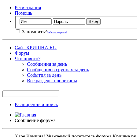
Регистрация
Помощь
Запомнить?
Забыли пароль?
Сайт КРИШНА.RU
Форум
Что нового?
Сообщения за день
Сообщения в группах за день
События за день
Все разделы прочитаны
Расширенный поиск
Сообщение форума
Харе Кришна! Уважаемый посетитель форума Кришна.ру. И