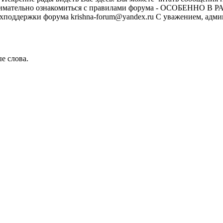
м внимательно ознакомиться с правилами форума - ОСОБЕННО
техподдержки форума krishna-forum@yandex.ru С уважением, ад
е слова.