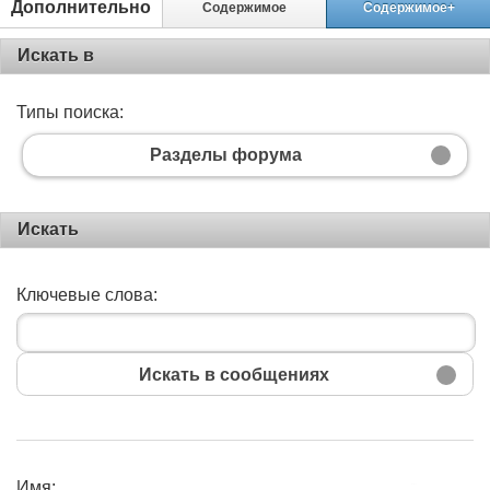
Дополнительно
Содержимое
Содержимое+
Искать в
Типы поиска:
Разделы форума
Искать
Ключевые слова:
Искать в сообщениях
Имя:
Поиск