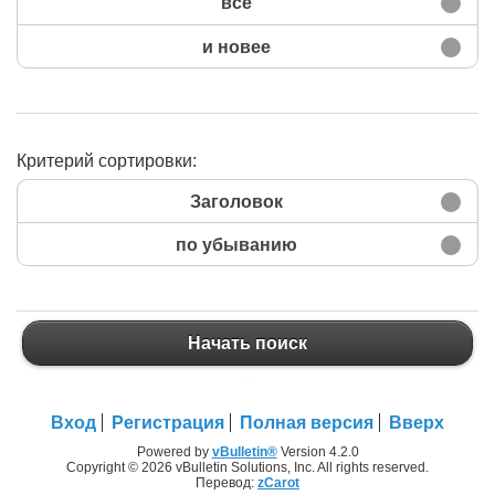
все
и новее
Критерий сортировки:
Заголовок
по убыванию
Начать поиск
Начать поиск
Вход
Регистрация
Полная версия
Вверх
Powered by
vBulletin®
Version 4.2.0
Copyright © 2026 vBulletin Solutions, Inc. All rights reserved.
Перевод:
zCarot