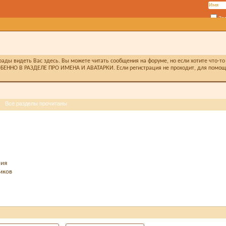
За
ды видеть Вас здесь. Вы можете читать сообщения на форуме, но если хотите что-то 
БЕННО В РАЗДЕЛЕ ПРО ИМЕНА И АВАТАРКИ. Если регистрация не проходит, для помощи 
Все разделы прочитаны
ния
иков