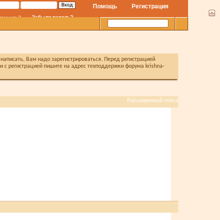
Помощь
Регистрация
Забыли пароль?
помнить?
написать, Вам надо зарегистрироваться. Перед регистрацией
с регистрацией пишите на адрес техподдержки форума krishna-
Расширенный поиск