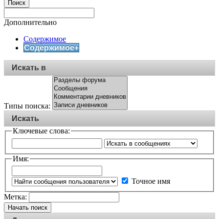
Поиск
Дополнительно
Содержимое
Содержимое+
Искать в
Типы поиска:
Искать
Ключевые слова:
Имя:
Точное имя
Метка:
Начать поиск