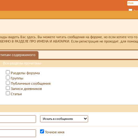
За
ды видеть Вас здесь. Вы можете читать сообщения на форуме, но если хотите что-то 
БЕННО В РАЗДЕЛЕ ПРО ИМЕНА И АВАТАРКИ. Если регистрация не проходит, для помощи 
 типам содержимого
Все разделы прочитаны
Разделы форума
Группы
Публичные сообщения
Записи дневников
Статьи
Точное имя