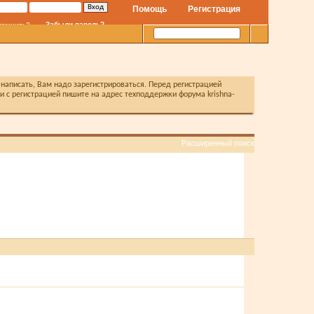
Помощь
Регистрация
Забыли пароль?
помнить?
написать, Вам надо зарегистрироваться. Перед регистрацией
с регистрацией пишите на адрес техподдержки форума krishna-
Расширенный поиск