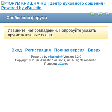
Сообщение форума
Извините, нет совпадений. Попробуйте указать
другие ключевые слова.
Вход
Регистрация
Полная версия
Вверх
Powered by
vBulletin®
Version 4.2.0
Copyright © 2026 vBulletin Solutions, Inc. All rights reserved.
Перевод:
zCarot