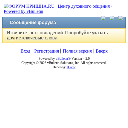
Сообщение форума
Извините, нет совпадений. Попробуйте указать
другие ключевые слова.
Вход
Регистрация
Полная версия
Вверх
Powered by
vBulletin®
Version 4.2.0
Copyright © 2026 vBulletin Solutions, Inc. All rights reserved.
Перевод:
zCarot