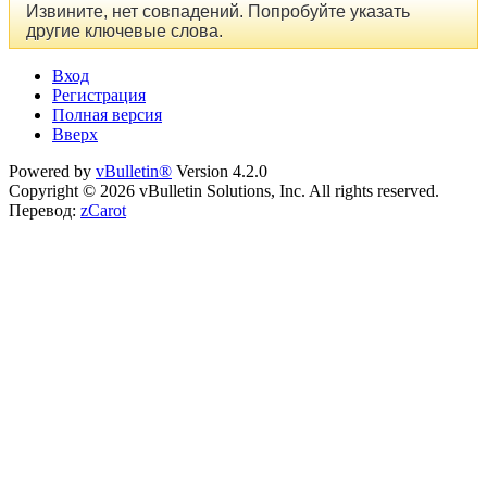
Извините, нет совпадений. Попробуйте указать
другие ключевые слова.
Вход
Регистрация
Полная версия
Вверх
Powered by
vBulletin®
Version 4.2.0
Copyright © 2026 vBulletin Solutions, Inc. All rights reserved.
Перевод:
zCarot