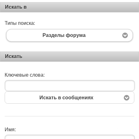
Искать в
Типы поиска:
Разделы форума
Искать
Ключевые слова:
Искать в сообщениях
Имя:
Поиск