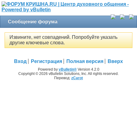
Сообщение форума
Извините, нет совпадений. Попробуйте указать
другие ключевые слова.
Вход
Регистрация
Полная версия
Вверх
Powered by
vBulletin®
Version 4.2.0
Copyright © 2026 vBulletin Solutions, Inc. All rights reserved.
Перевод:
zCarot