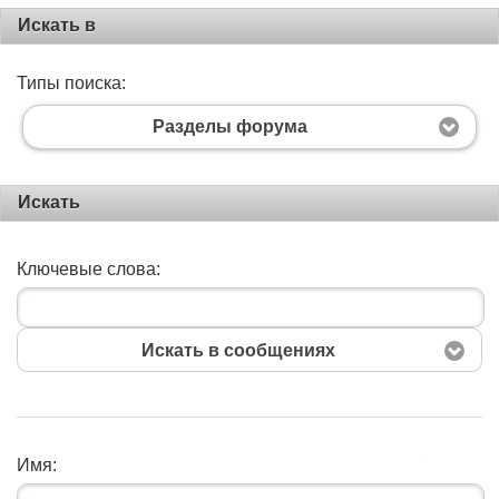
Искать в
Типы поиска:
Разделы форума
Искать
Ключевые слова:
Искать в сообщениях
Имя:
Поиск