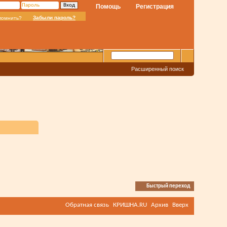
Помощь
Регистрация
Забыли пароль?
помнить?
Расширенный поиск
Быстрый переход
Обратная связь
КРИШНА.RU
Архив
Вверх