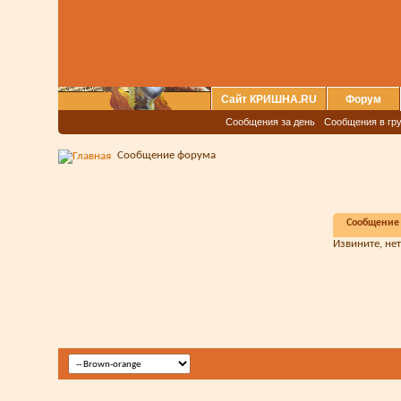
Сайт КРИШНА.RU
Форум
Сообщения за день
Сообщения в гру
Сообщение форума
Сообщение
Извините, не