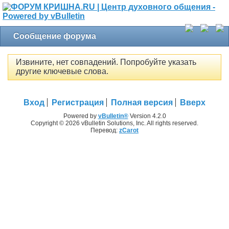
Сообщение форума
Извините, нет совпадений. Попробуйте указать
другие ключевые слова.
Вход
Регистрация
Полная версия
Вверх
Powered by
vBulletin®
Version 4.2.0
Copyright © 2026 vBulletin Solutions, Inc. All rights reserved.
Перевод:
zCarot