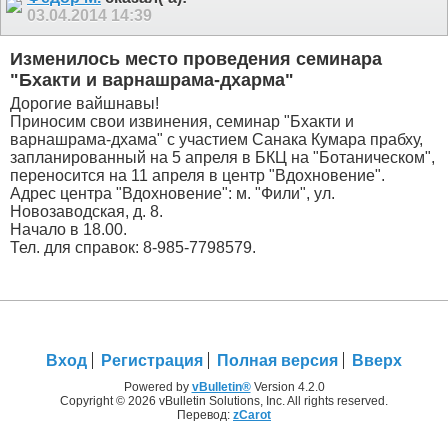
03.04.2014
14:39
Изменилось место проведения семинара
"Бхакти и варнашрама-дхарма"
Дорогие вайшнавы!
Приносим свои извинения, семинар "Бхакти и
варнашрама-дхама" с участием Санака Кумара прабху,
запланированный на 5 апреля в БКЦ на "Ботаническом",
переносится на 11 апреля в центр "Вдохновение".
Адрес центра "Вдохновение": м. "Фили", ул.
Новозаводская, д. 8.
Начало в 18.00.
Тел. для справок: 8-985-7798579.
Вход
Регистрация
Полная версия
Вверх
Powered by
vBulletin®
Version 4.2.0
Copyright © 2026 vBulletin Solutions, Inc. All rights reserved.
Перевод:
zCarot