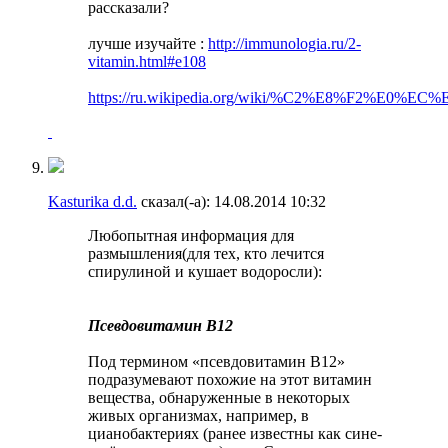
рассказали?
лучше изучайте :
http://immunologia.ru/2-
vitamin.html#e108
https://ru.wikipedia.org/wiki/%C2%E8%F2%E0%E
Kasturika d.d.
сказал(-а):
14.08.2014
10:32
Любопытная информация для
размышления(для тех, кто лечится
спирулиной и кушает водоросли):
Псевдовитамин B12
Под термином «псевдовитамин B12»
подразумевают похожие на этот витамин
вещества, обнаруженные в некоторых
живых организмах, например, в
цианобактериях (ранее известны как сине-