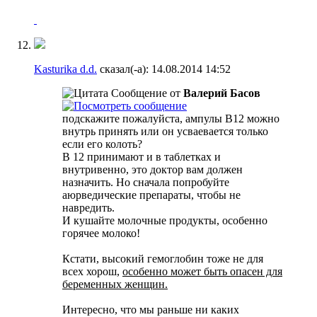
Kasturika d.d.
сказал(-а):
14.08.2014
14:52
Сообщение от
Валерий Басов
подскажите пожалуйста, ампулы В12 можно
внутрь принять или он усваевается только
если его колоть?
В 12 принимают и в таблетках и
внутривенно, это доктор вам должен
назначить. Но сначала попробуйте
аюрведические препараты, чтобы не
навредить.
И кушайте молочные продукты, особенно
горячее молоко!
Кстати, высокий гемоглобин тоже не для
всех хорош,
особенно может быть опасен для
беременных женщин.
Интересно, что мы раньше ни каких