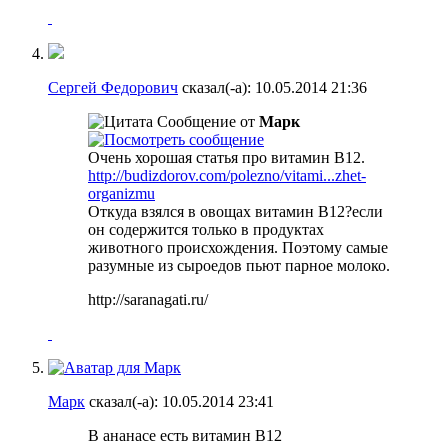
Сергей Федорович
сказал(-а):
10.05.2014
21:36
Сообщение от
Марк
Очень хорошая статья про витамин B12.
http://budizdorov.com/polezno/vitami...zhet-
organizmu
Откуда взялся в овощах витамин B12?если
он содержится только в продуктах
животного происхождения. Поэтому самые
разумные из сыроедов пьют парное молоко.
http://saranagati.ru/
Марк
сказал(-а):
10.05.2014
23:41
В ананасе есть витамин В12