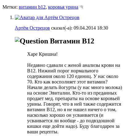
Метки:
витамин b12
,
коровья урина
Артём Острецов
сказал(-а):
09.04.2014
18:30
Витамин B12
Харе Кришна!
Недавно сдавали с женой анализы крови на
B12. Нижний порог нормального
содержания около 120 единиц. У нас около
70. Кто как восполняет этот витамин?
Начали делать йогурты (у нас много молока)
на основе Эвиталии. Кто-то из преданных
продает мед. препараты на основе коровьей
урины. Говорят, что в ней также содержится
витамин B12, но я не нашел ничего о том,
насколько хорошо он усваивается (и
усваивается ли вообще - до подвздошной
кишки еще дойти надо). Буду благодарен за
ваши рецепты.