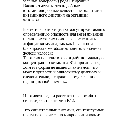
зелёные водоросли) рода Спирулина.
Важно отметить, что подобные
витаминоподобные вещества не оказывают
витаминного действия на организм
человека.
Более того, эти вещества могут представлять
определённую опасность для вегетарианцев,
пытающихся с их помощью восполнить
дефицит витамина, так как in vitro они
блокировали метаболизм клеток молочной
железы человека.
Также их наличие в крови даёт нормальную
концентрацию витамина B12 при анализе,
хотя эта форма не является активной, что
может привести к ошибочному диагнозу и,
следовательно, неправильному лечению
пернициозной анемии...
Ни животные, ни растения не способны
синтезировать витамин В12.
Это единственный витамин, синтезируемый
почти исключительно микроорганизмами: