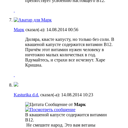
препятствует усвоению настоящего B12.
Марк
сказал(-а):
14.08.2014
00:56
Диляра, квасте капусту, но только без соли. В
квашеной капусте содержится витамин B12.
Причём этот витамин нужен человеку в
ничтожно малых количествах в год.
Вдумайтесь, и страхи все исчезнут. Харе
Кришна.
Kasturika d.d.
сказал(-а):
14.08.2014
10:23
Сообщение от
Марк
В квашеной капусте содержится витамин
B12.
Не смешите народ. Это вам веганы