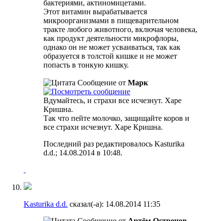
бактериями, актиномицетами.
Этот витамин вырабатывается
микроорганизмами в пищеварительном
тракте любого животного, включая человека,
как продукт деятельности микрофлоры,
однако он не может усваиваться, так как
образуется в толстой кишке и не может
попасть в тонкую кишку.
Сообщение от
Марк
Вдумайтесь, и страхи все исчезнут. Харе
Кришна.
Так что пейте молочко, защищайте коров и
все страхи исчезнут. Харе Кришна.
Последний раз редактировалось Kasturika
d.d.; 14.08.2014 в
10:48
.
Kasturika d.d.
сказал(-а):
14.08.2014
11:35
Сообщение от
Артём Острецов